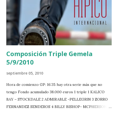
Composición Triple Gemela
5/9/2010
septiembre 05, 2010
Hora de comienzo GP: 16:35 hay otra serie más que no
tengo Fondo acumulado 38.000 euros 1 triple 1 KALICO
BAY – STOCKDALE 2 ADMIRABLE -PELLEGRIN 3 ZORRO
FERNANDEZ SENDEROS 4 BILLY BISHOP- MCPHERSON 5
LORD DU MONT MILON -GARMENDIA 6 MISTER DAVIER