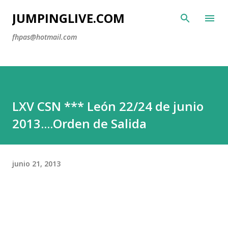
Ir al contenido principal
JUMPINGLIVE.COM
fhpas@hotmail.com
LXV CSN *** León 22/24 de junio
2013....Orden de Salida
junio 21, 2013