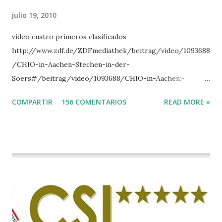
julio 19, 2010
vídeo cuatro primeros clasificados
http://www.zdf.de/ZDFmediathek/beitrag/video/1093688
/CHIO-in-Aachen-Stechen-in-der-
Soers#/beitrag/video/1093688/CHIO-in-Aachen:-
Stechen-in-der-Soers
COMPARTIR
156 COMENTARIOS
READ MORE »