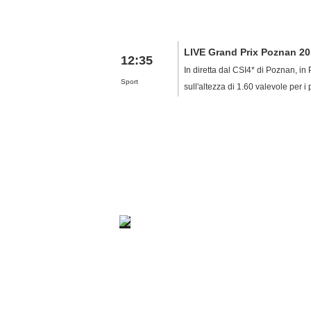
LIVE Grand Prix Poznan 2
12:35
In diretta dal CSI4* di Poznan, i
Sport
sull'altezza di 1.60 valevole per 