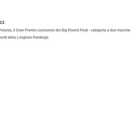
013
n Polonia, il Gran Premio conclusivo del Big Round Final - categoria a due manche
i punti della Longines Rankings