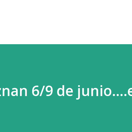
Ir al contenido principal
nan 6/9 de junio....