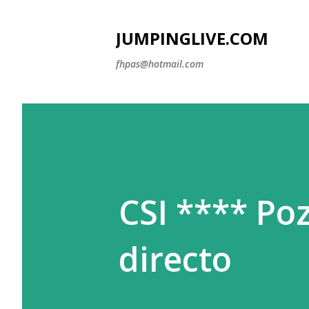
JUMPINGLIVE.COM
fhpas@hotmail.com
CSI **** Poz
directo