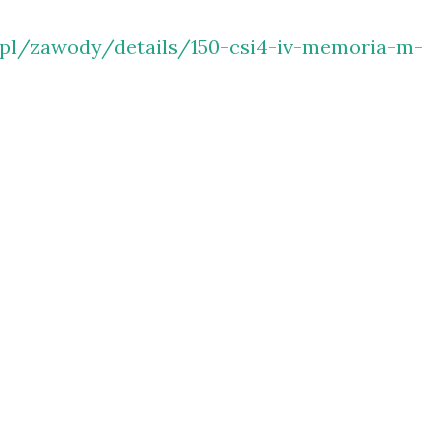
/pl/zawody/details/150-csi4-iv-memoria-m-