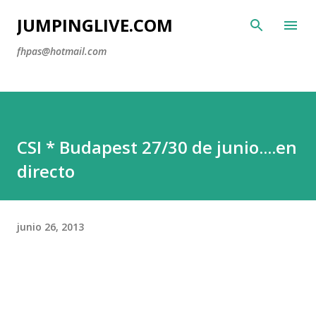
Ir al contenido principal
JUMPINGLIVE.COM
fhpas@hotmail.com
CSI * Budapest 27/30 de junio....en
directo
junio 26, 2013