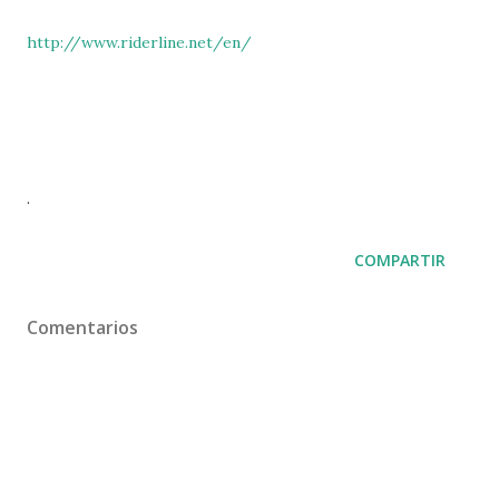
http://www.riderline.net/en/
.
COMPARTIR
Comentarios