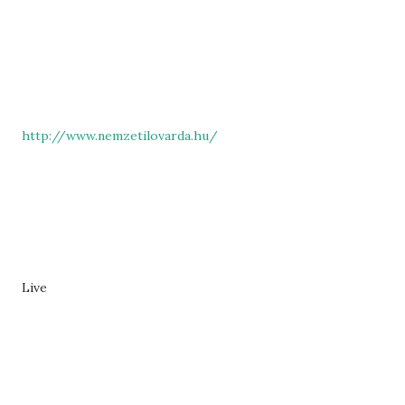
http://www.nemzetilovarda.hu/
Live