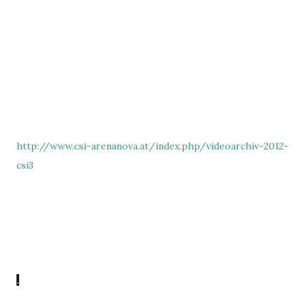
http://www.csi-arenanova.at/index.php/videoarchiv-2012-
csi3
.