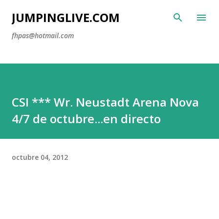
Ir al contenido principal
JUMPINGLIVE.COM
fhpas@hotmail.com
CSI *** Wr. Neustadt Arena Nova
4/7 de octubre...en directo
octubre 04, 2012