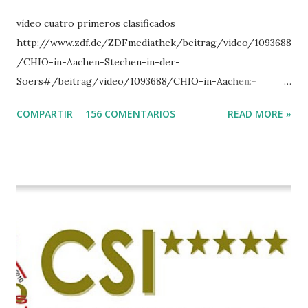
vídeo cuatro primeros clasificados
http://www.zdf.de/ZDFmediathek/beitrag/video/1093688
/CHIO-in-Aachen-Stechen-in-der-
Soers#/beitrag/video/1093688/CHIO-in-Aachen:-
Stechen-in-der-Soers
COMPARTIR
156 COMENTARIOS
READ MORE »