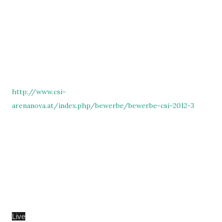
http://www.csi-
arenanova.at/index.php/bewerbe/bewerbe-csi-2012-3
Live