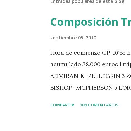
Entradas populares de este blog
Composición Tr
septiembre 05, 2010
Hora de comienzo GP: 16:35 h
acumulado 38.000 euros 1 tr
ADMIRABLE -PELLEGRIN 3 
BISHOP- MCPHERSON 5 LO
MISTER DAVIER -EPAILLARD
COMPARTIR
106 COMENTARIOS
HUIS -STAUT 9 WIVINA -FA
GUILLON 2 triple 1 CASINO 