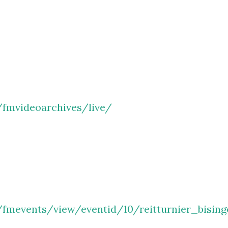
fmvideoarchives/live/
fmevents/view/eventid/10/reitturnier_bising