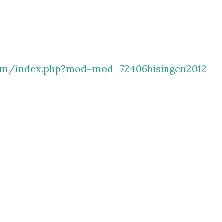
com/index.php?mod=mod_72406bisingen2012