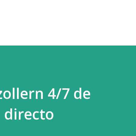
Ir al contenido principal
llern 4/7 de
 directo