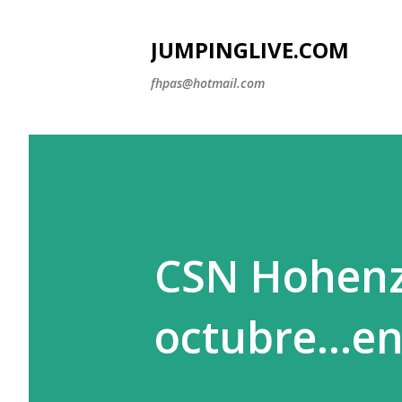
JUMPINGLIVE.COM
fhpas@hotmail.com
CSN Hohenzo
octubre...en