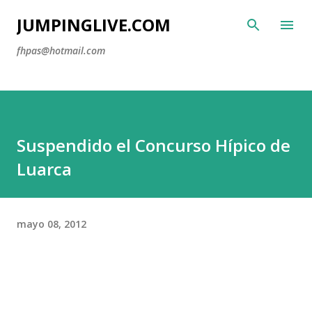
Ir al contenido principal
JUMPINGLIVE.COM
fhpas@hotmail.com
Suspendido el Concurso Hípico de
Luarca
mayo 08, 2012