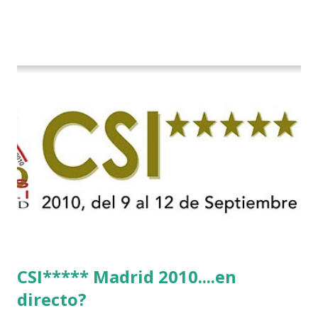
CSI***** Madrid 2010....en
directo?