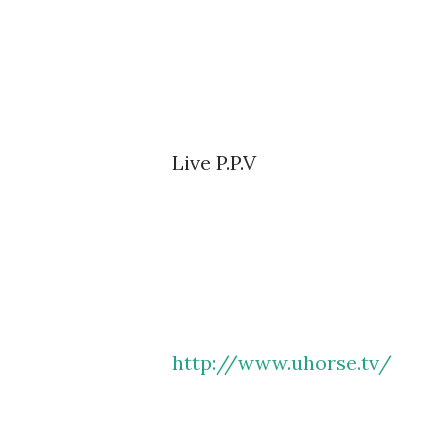
Live P.P.V
http://www.uhorse.tv/