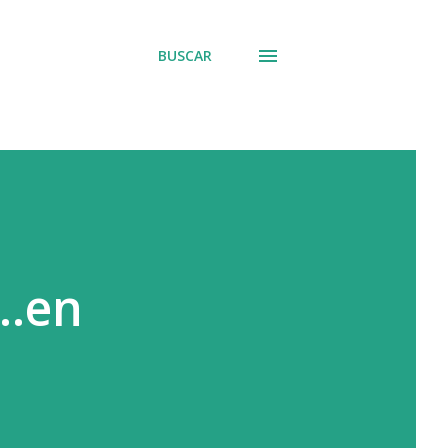
BUSCAR
..en