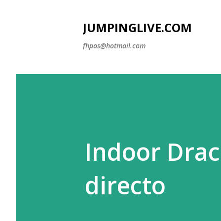
JUMPINGLIVE.COM
fhpas@hotmail.com
Indoor Drac
directo