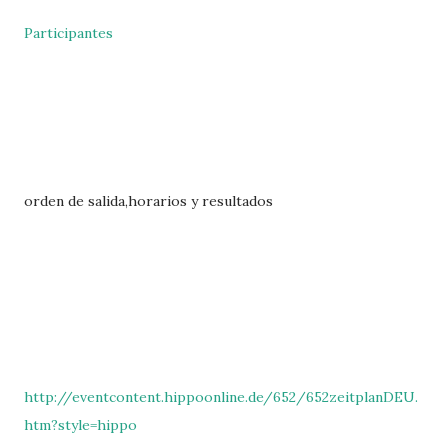
Participantes
orden de salida,horarios y resultados
http://eventcontent.hippoonline.de/652/652zeitplanDEU.
htm?style=hippo