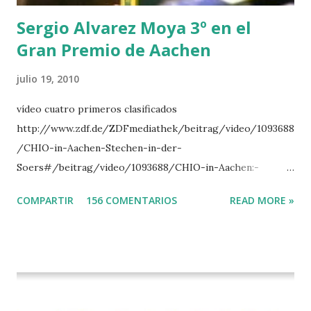
del Gran Premio en su vuelta de honor
Sergio Alvarez Moya 3º en el
Gran Premio de Aachen
julio 19, 2010
vídeo cuatro primeros clasificados
http://www.zdf.de/ZDFmediathek/beitrag/video/1093688
/CHIO-in-Aachen-Stechen-in-der-
Soers#/beitrag/video/1093688/CHIO-in-Aachen:-
Stechen-in-der-Soers
COMPARTIR
156 COMENTARIOS
READ MORE »