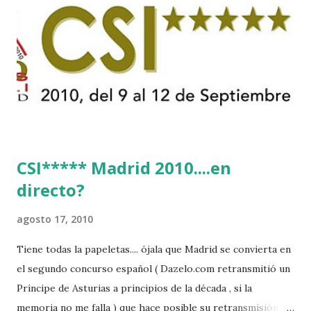
CSI***** Madrid 2010....en
directo?
agosto 17, 2010
Tiene todas la papeletas.... ójala que Madrid se convierta en
el segundo concurso español ( Dazelo.com retransmitió un
Príncipe de Asturias a principios de la década , si la
memoria no me falla ) que hace posible su retransmisión via