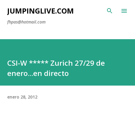
Ir al contenido principal
JUMPINGLIVE.COM
fhpas@hotmail.com
CSI-W ***** Zurich 27/29 de
enero...en directo
enero 28, 2012