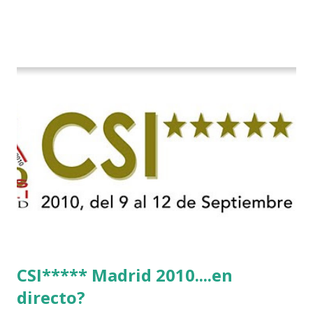
CSI***** Madrid 2010....en
directo?