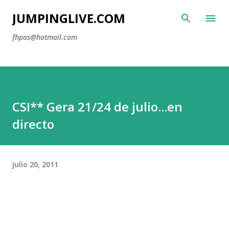
Ir al contenido principal
JUMPINGLIVE.COM
fhpas@hotmail.com
CSI** Gera 21/24 de julio...en
directo
julio 20, 2011