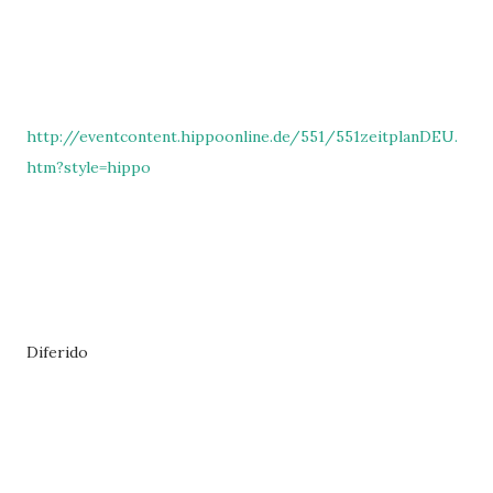
http://eventcontent.hippoonline.de/551/551zeitplanDEU.
htm?style=hippo
Diferido