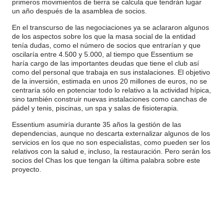
primeros movimientos de tierra se calcula que tendrán lugar
un año después de la asamblea de socios.
En el transcurso de las negociaciones ya se aclararon algunos
de los aspectos sobre los que la masa social de la entidad
tenía dudas, como el número de socios que entrarían y que
oscilaría entre 4.500 y 5.000, al tiempo que Essentium se
haría cargo de las importantes deudas que tiene el club así
como del personal que trabaja en sus instalaciones. El objetivo
de la inversión, estimada en unos 20 millones de euros, no se
centraría sólo en potenciar todo lo relativo a la actividad hípica,
sino también construir nuevas instalaciones como canchas de
pádel y tenis, piscinas, un spa y salas de fisioterapia.
Essentium asumiría durante 35 años la gestión de las
dependencias, aunque no descarta externalizar algunos de los
servicios en los que no son especialistas, como pueden ser los
relativos con la salud e, incluso, la restauración. Pero serán los
socios del Chas los que tengan la última palabra sobre este
proyecto.