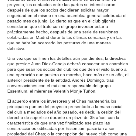
proyecto, los contactos entre las partes se intensificaron
después de que los socios decidieran solicitar mayor
seguridad en el mismo en una asamblea general celebrada el
pasado mes de junio. Lo cierto es que en el club gijonés
consideran que el trato con el grupo inversor estaría
prácticamente hecho, después de una serie de reuniones
celebradas en Madrid durante las últimas semanas y en las
que se habrían acercado las posturas de una manera
definitiva.
Una vez que se limen los detalles aún pendientes, la directiva
que preside Juan Díaz-Caneja deberá convocar una asamblea
para que sean los socios del club los que den el visto bueno a
una operación que pusiera en marcha, hace más de un año, el
anterior presidente de la entidad, Andrés Domingo, tras
conversaciones con el máximo responsable del grupo
Essentium, el mierense Valentín Monje Tuñón.
El acuerdo entre los inversores y el Chas mantendría los
principales puntos del proyecto presentado a la masa social
del club a mediados del año pasado, es decir, la cesión del
derecho de superficie durante un plazo de 35 años, con la
característica de que una vez finalizado ese plazo las
construcciones edificadas por Essentium pasarían a ser
propiedad del Chas; o la concepción del nuevo club como una