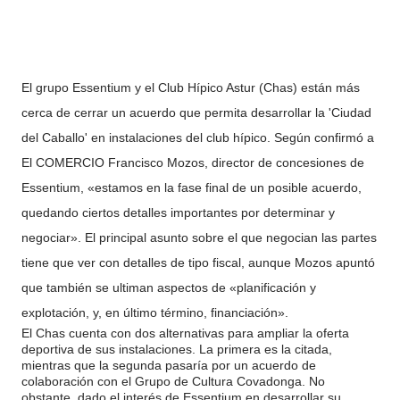
El grupo Essentium y el Club Hípico Astur (Chas) están más
cerca de cerrar un acuerdo que permita desarrollar la 'Ciudad
del Caballo' en instalaciones del club hípico. Según confirmó a
El COMERCIO Francisco Mozos, director de concesiones de
Essentium, «estamos en la fase final de un posible acuerdo,
quedando ciertos detalles importantes por determinar y
negociar». El principal asunto sobre el que negocian las partes
tiene que ver con detalles de tipo fiscal, aunque Mozos apuntó
que también se ultiman aspectos de «planificación y
explotación, y, en último término, financiación».
El Chas cuenta con dos alternativas para ampliar la oferta
deportiva de sus instalaciones. La primera es la citada,
mientras que la segunda pasaría por un acuerdo de
colaboración con el Grupo de Cultura Covadonga. No
obstante, dado el interés de Essentium en desarrollar su