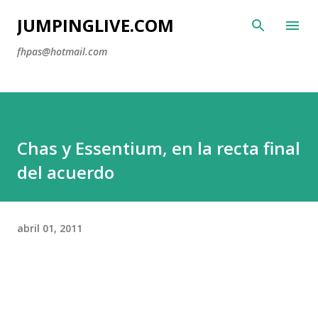
Ir al contenido principal
JUMPINGLIVE.COM
fhpas@hotmail.com
Chas y Essentium, en la recta final
del acuerdo
abril 01, 2011