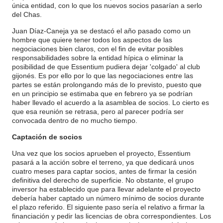
única entidad, con lo que los nuevos socios pasarían a serlo
del Chas.
Juan Díaz-Caneja ya se destacó el año pasado como un
hombre que quiere tener todos los aspectos de las
negociaciones bien claros, con el fin de evitar posibles
responsabilidades sobre la entidad hípica o eliminar la
posibilidad de que Essentium pudiera dejar 'colgado' al club
gijonés. Es por ello por lo que las negociaciones entre las
partes se están prolongando más de lo previsto, puesto que
en un principio se estimaba que en febrero ya se podrían
haber llevado el acuerdo a la asamblea de socios. Lo cierto es
que esa reunión se retrasa, pero al parecer podría ser
convocada dentro de no mucho tiempo.
Captación de socios
Una vez que los socios aprueben el proyecto, Essentium
pasará a la acción sobre el terreno, ya que dedicará unos
cuatro meses para captar socios, antes de firmar la cesión
definitiva del derecho de superficie. No obstante, el grupo
inversor ha establecido que para llevar adelante el proyecto
debería haber captado un número mínimo de socios durante
el plazo referido. El siguiente paso sería el relativo a firmar la
financiación y pedir las licencias de obra correspondientes. Los