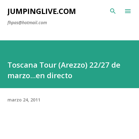
Ir al contenido principal
JUMPINGLIVE.COM
fhpas@hotmail.com
Toscana Tour (Arezzo) 22/27 de
marzo...en directo
marzo 24, 2011