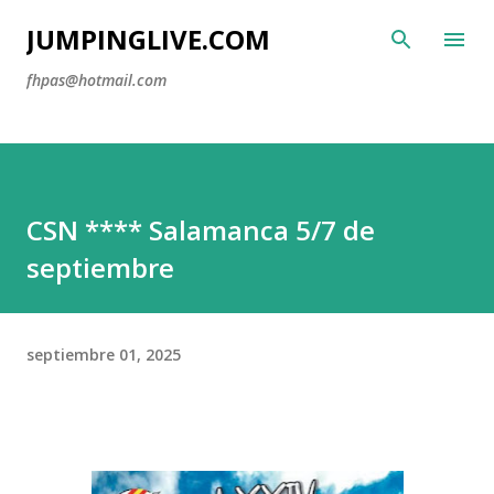
Ir al contenido principal
JUMPINGLIVE.COM
fhpas@hotmail.com
CSN **** Salamanca 5/7 de
septiembre
septiembre 01, 2025