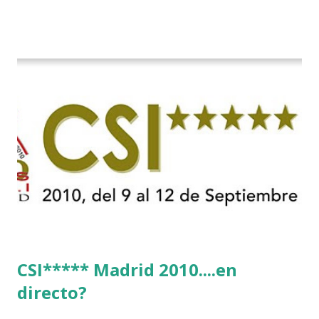
CSI***** Madrid 2010....en
directo?