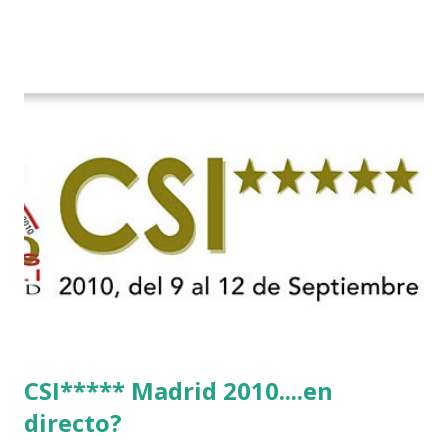
CSI***** Madrid 2010....en
directo?