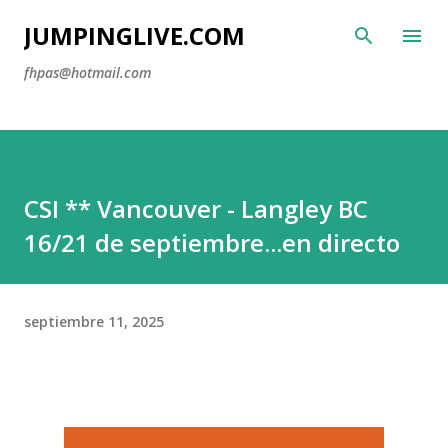
Ir al contenido principal
JUMPINGLIVE.COM
fhpas@hotmail.com
CSI ** Vancouver - Langley BC
16/21 de septiembre...en directo
septiembre 11, 2025