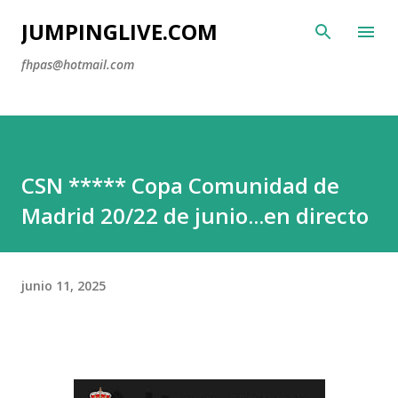
Ir al contenido principal
JUMPINGLIVE.COM
fhpas@hotmail.com
CSN ***** Copa Comunidad de
Madrid 20/22 de junio...en directo
junio 11, 2025