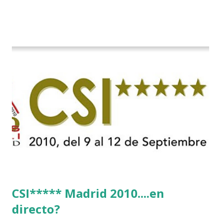
CSI***** Madrid 2010....en
directo?