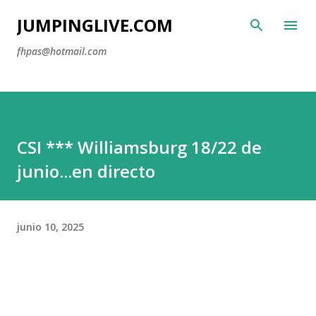
Ir al contenido principal
JUMPINGLIVE.COM
fhpas@hotmail.com
CSI *** Williamsburg 18/22 de
junio...en directo
junio 10, 2025