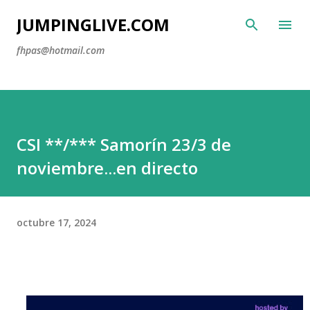
Ir al contenido principal
JUMPINGLIVE.COM
fhpas@hotmail.com
CSI **/*** Samorín 23/3 de
noviembre...en directo
octubre 17, 2024