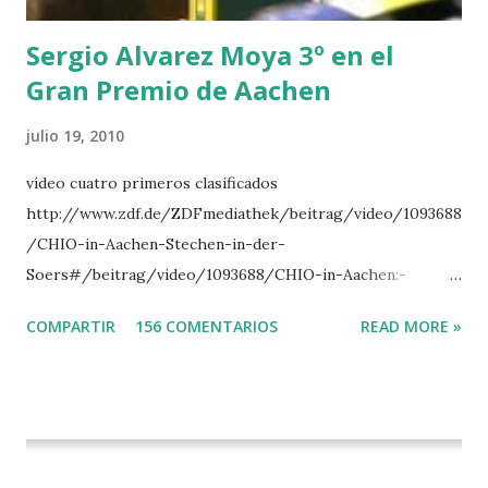
del Gran Premio en su vuelta de honor
Sergio Alvarez Moya 3º en el
Gran Premio de Aachen
julio 19, 2010
vídeo cuatro primeros clasificados
http://www.zdf.de/ZDFmediathek/beitrag/video/1093688
/CHIO-in-Aachen-Stechen-in-der-
Soers#/beitrag/video/1093688/CHIO-in-Aachen:-
Stechen-in-der-Soers
COMPARTIR
156 COMENTARIOS
READ MORE »