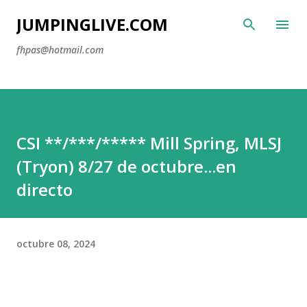
Ir al contenido principal
JUMPINGLIVE.COM
fhpas@hotmail.com
CSI **/***/***** Mill Spring, MLSJ
(Tryon) 8/27 de octubre...en
directo
octubre 08, 2024