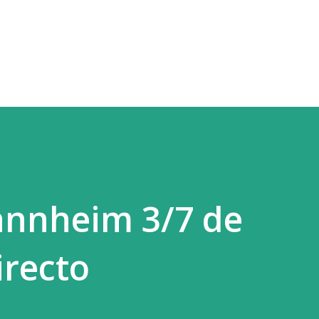
Ir al contenido principal
annheim 3/7 de
irecto