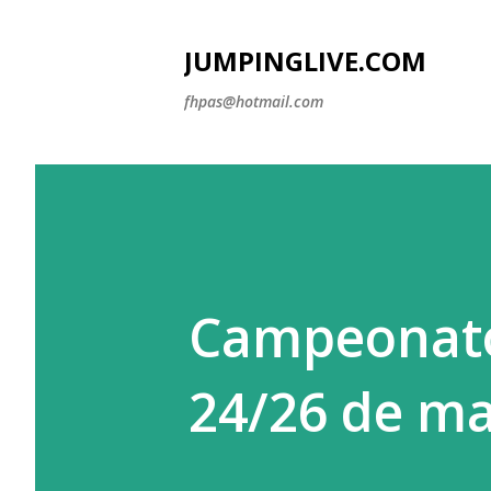
JUMPINGLIVE.COM
fhpas@hotmail.com
Campeonato 
24/26 de ma