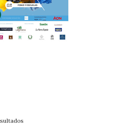
esultados