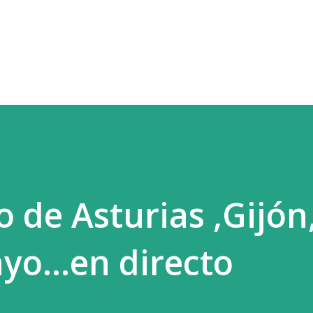
Ir al contenido principal
de Asturias ,Gijón
yo...en directo