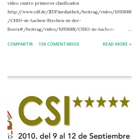
vídeo cuatro primeros clasificados
http://www.zdf.de/ZDFmediathek/beitrag/video/1093688
/CHIO-in-Aachen-Stechen-in-der-
Soers#/beitrag/video/1093688/CHIO-in-Aachen:-
Stechen-in-der-Soers
COMPARTIR
156 COMENTARIOS
READ MORE »