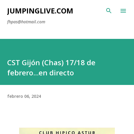
Ir al contenido principal
JUMPINGLIVE.COM
fhpas@hotmail.com
CST Gijón (Chas) 17/18 de
febrero...en directo
febrero 06, 2024