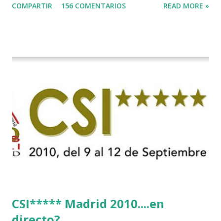
COMPARTIR
156 COMENTARIOS
READ MORE »
CSI***** Madrid 2010....en
directo?