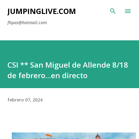
Ir al contenido principal
JUMPINGLIVE.COM
fhpas@hotmail.com
CSI ** San Miguel de Allende 8/18
de febrero...en directo
febrero 07, 2024