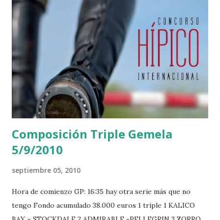
Composición Triple Gemela
5/9/2010
septiembre 05, 2010
Hora de comienzo GP: 16:35 hay otra serie más que no
tengo Fondo acumulado 38.000 euros 1 triple 1 KALICO
BAY – STOCKDALE 2 ADMIRABLE -PELLEGRIN 3 ZORRO