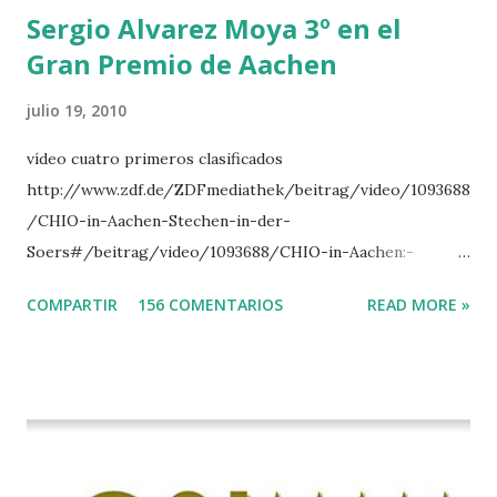
Sergio Alvarez Moya 3º en el
Gran Premio de Aachen
julio 19, 2010
vídeo cuatro primeros clasificados
http://www.zdf.de/ZDFmediathek/beitrag/video/1093688
/CHIO-in-Aachen-Stechen-in-der-
Soers#/beitrag/video/1093688/CHIO-in-Aachen:-
Stechen-in-der-Soers
COMPARTIR
156 COMENTARIOS
READ MORE »