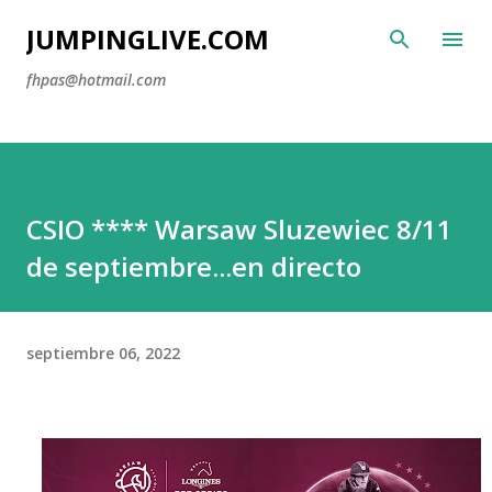
Ir al contenido principal
JUMPINGLIVE.COM
fhpas@hotmail.com
CSIO **** Warsaw Sluzewiec 8/11
de septiembre...en directo
septiembre 06, 2022