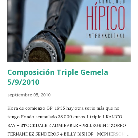
Composición Triple Gemela
5/9/2010
septiembre 05, 2010
Hora de comienzo GP: 16:35 hay otra serie más que no
tengo Fondo acumulado 38.000 euros 1 triple 1 KALICO
BAY – STOCKDALE 2 ADMIRABLE -PELLEGRIN 3 ZORRO
FERNANDEZ SENDEROS 4 BILLY BISHOP- MCPHERSON 5