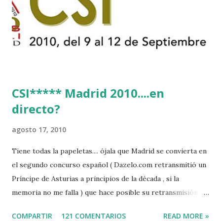
CSI***** Madrid 2010....en
directo?
agosto 17, 2010
Tiene todas la papeletas.... ójala que Madrid se convierta en
el segundo concurso español ( Dazelo.com retransmitió un
Príncipe de Asturias a principios de la década , si la
memoria no me falla ) que hace posible su retransmisión via
internet de manera gratuita para todos los aficionados...del
COMPARTIR
121 COMENTARIOS
READ MORE »
mundo mundial...