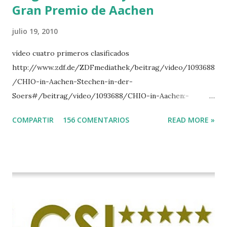
Gran Premio de Aachen
julio 19, 2010
vídeo cuatro primeros clasificados
http://www.zdf.de/ZDFmediathek/beitrag/video/1093688
/CHIO-in-Aachen-Stechen-in-der-
Soers#/beitrag/video/1093688/CHIO-in-Aachen:-
Stechen-in-der-Soers
COMPARTIR
156 COMENTARIOS
READ MORE »