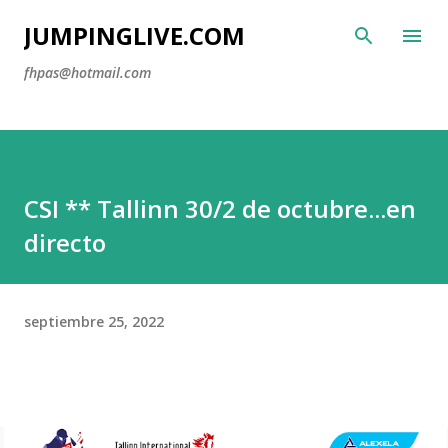
Ir al contenido principal
JUMPINGLIVE.COM
fhpas@hotmail.com
CSI ** Tallinn 30/2 de octubre...en
directo
septiembre 25, 2022