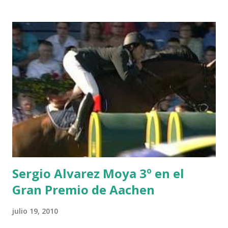
THEIZE - GUILLON 2 triple 1 CASINO -DJUPVIC 2
CHESTER Z -VAN ASTEN 3 LOYD 12 - BRAATEN 4 STAR
POWER - MILLAR 5 ARMANIE -VOORN 6 QUERLYBET
HERO -LEJAUNE 7 MO CHROI - O’BRIEN 8 CARMENA Z -
BREEN 9 JALLA DE GAVIERE -RAMZY AL DUHAMI 10
NOVEL -PHILIPPAERTS 3 triple 1 LATE NIGHT -LEVY 2 K
CLUB LADY -O’CONNOR 3 QUICK STUDY - HOUGH 4
LORENZO -AHLMANN 5 L’ESPOIR -GULLIKSEN 6
TOPINAMBOUR -LEPREVOST 7 WISCONSIN 111 -MOYA 8
INTERTOY Z - BRASH 9 HERALD –CORDON 10 SELDANA
DI CAMPALTO -SHARBATLY Vuelta Triunfal... el ganador
del Gran Premio en su vuelta de honor
Sergio Alvarez Moya 3º en el
Gran Premio de Aachen
julio 19, 2010