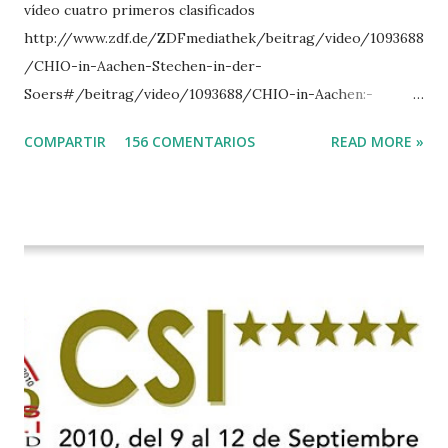
vídeo cuatro primeros clasificados
http://www.zdf.de/ZDFmediathek/beitrag/video/1093688
/CHIO-in-Aachen-Stechen-in-der-
Soers#/beitrag/video/1093688/CHIO-in-Aachen:-
Stechen-in-der-Soers
COMPARTIR
156 COMENTARIOS
READ MORE »