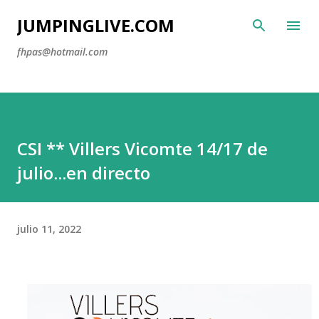
Ir al contenido principal
JUMPINGLIVE.COM
fhpas@hotmail.com
CSI ** Villers Vicomte 14/17 de
julio...en directo
julio 11, 2022