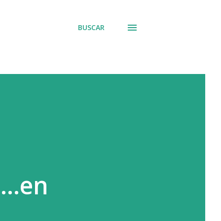
BUSCAR
..en