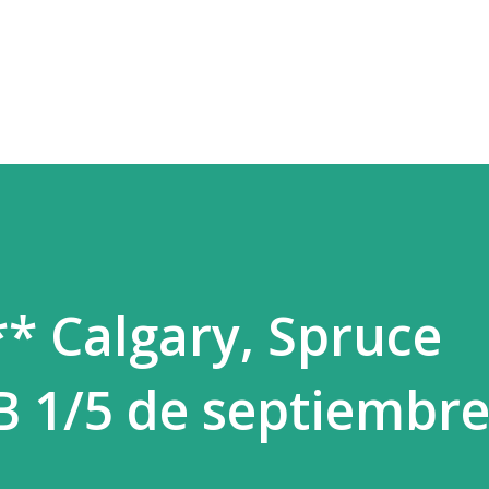
Ir al contenido principal
** Calgary, Spruce
1/5 de septiembre.