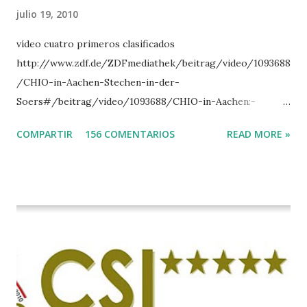
julio 19, 2010
vídeo cuatro primeros clasificados
http://www.zdf.de/ZDFmediathek/beitrag/video/1093688
/CHIO-in-Aachen-Stechen-in-der-
Soers#/beitrag/video/1093688/CHIO-in-Aachen:-
Stechen-in-der-Soers
COMPARTIR
156 COMENTARIOS
READ MORE »