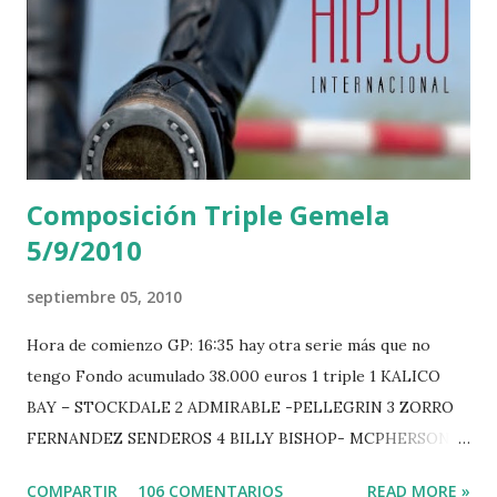
Composición Triple Gemela
5/9/2010
septiembre 05, 2010
Hora de comienzo GP: 16:35 hay otra serie más que no
tengo Fondo acumulado 38.000 euros 1 triple 1 KALICO
BAY – STOCKDALE 2 ADMIRABLE -PELLEGRIN 3 ZORRO
FERNANDEZ SENDEROS 4 BILLY BISHOP- MCPHERSON 5
LORD DU MONT MILON -GARMENDIA 6 MISTER DAVIER
COMPARTIR
106 COMENTARIOS
READ MORE »