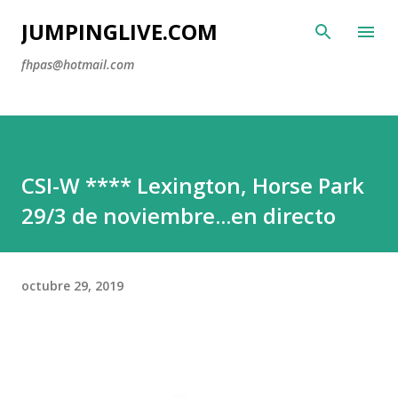
Ir al contenido principal
JUMPINGLIVE.COM
fhpas@hotmail.com
CSI-W **** Lexington, Horse Park
29/3 de noviembre...en directo
octubre 29, 2019