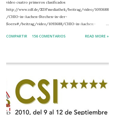
vídeo cuatro primeros clasificados
http://www.zdf.de/ZDFmediathek/beitrag/video/1093688
/CHIO-in-Aachen-Stechen-in-der-
Soers#/beitrag/video/1093688/CHIO-in-Aachen:-
Stechen-in-der-Soers
COMPARTIR
156 COMENTARIOS
READ MORE »