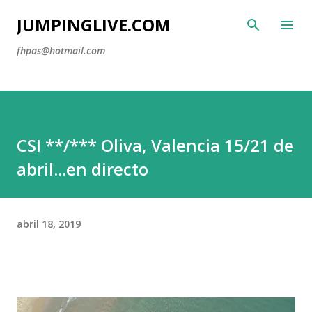
Ir al contenido principal
JUMPINGLIVE.COM
fhpas@hotmail.com
CSI **/*** Oliva, Valencia 15/21 de
abril...en directo
abril 18, 2019