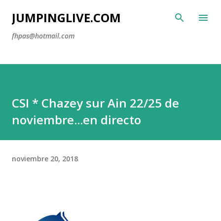
Ir al contenido principal
JUMPINGLIVE.COM
fhpas@hotmail.com
CSI * Chazey sur Ain 22/25 de
noviembre...en directo
noviembre 20, 2018