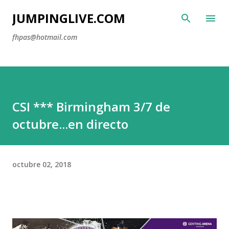
Ir al contenido principal
JUMPINGLIVE.COM
fhpas@hotmail.com
CSI *** Birmingham 3/7 de
octubre...en directo
octubre 02, 2018