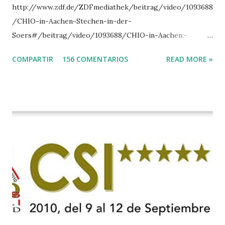
http://www.zdf.de/ZDFmediathek/beitrag/video/1093688
/CHIO-in-Aachen-Stechen-in-der-
Soers#/beitrag/video/1093688/CHIO-in-Aachen:-
Stechen-in-der-Soers
COMPARTIR
156 COMENTARIOS
READ MORE »