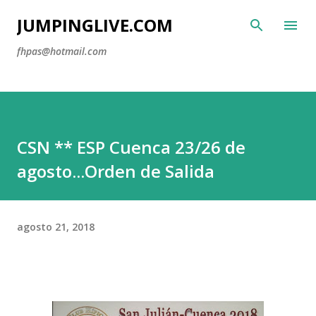
Ir al contenido principal
JUMPINGLIVE.COM
fhpas@hotmail.com
CSN ** ESP Cuenca 23/26 de
agosto...Orden de Salida
agosto 21, 2018