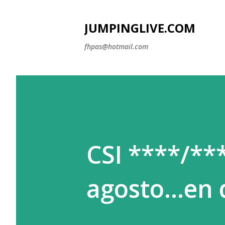
JUMPINGLIVE.COM
fhpas@hotmail.com
CSI ****/**
agosto...en 