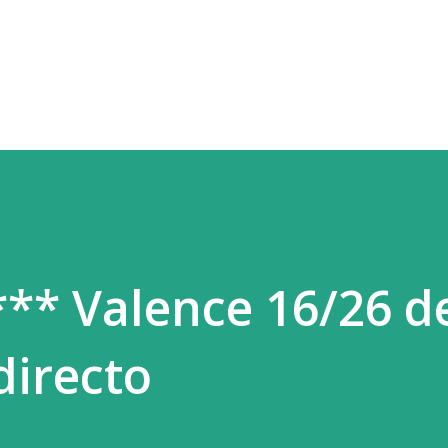
Ir al contenido principal
*** Valence 16/26 d
directo