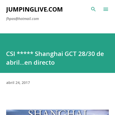
Ir al contenido principal
JUMPINGLIVE.COM
fhpas@hotmail.com
CSI ***** Shanghai GCT 28/30 de
abril...en directo
abril 24, 2017