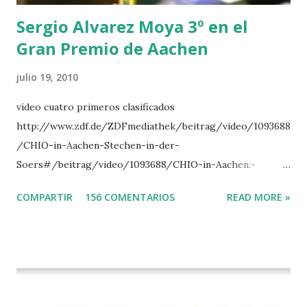
del Gran Premio en su vuelta de honor
Sergio Alvarez Moya 3º en el
Gran Premio de Aachen
julio 19, 2010
vídeo cuatro primeros clasificados
http://www.zdf.de/ZDFmediathek/beitrag/video/1093688
/CHIO-in-Aachen-Stechen-in-der-
Soers#/beitrag/video/1093688/CHIO-in-Aachen:-
Stechen-in-der-Soers
COMPARTIR
156 COMENTARIOS
READ MORE »