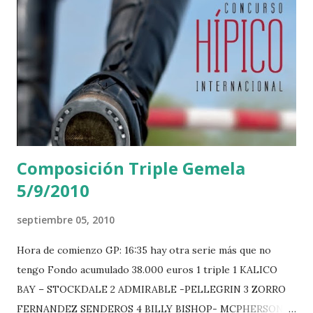
Composición Triple Gemela
5/9/2010
septiembre 05, 2010
Hora de comienzo GP: 16:35 hay otra serie más que no
tengo Fondo acumulado 38.000 euros 1 triple 1 KALICO
BAY – STOCKDALE 2 ADMIRABLE -PELLEGRIN 3 ZORRO
FERNANDEZ SENDEROS 4 BILLY BISHOP- MCPHERSON 5