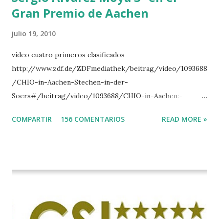
Gran Premio de Aachen
julio 19, 2010
vídeo cuatro primeros clasificados
http://www.zdf.de/ZDFmediathek/beitrag/video/1093688
/CHIO-in-Aachen-Stechen-in-der-
Soers#/beitrag/video/1093688/CHIO-in-Aachen:-
Stechen-in-der-Soers
COMPARTIR
156 COMENTARIOS
READ MORE »