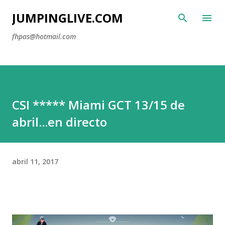
Ir al contenido principal
JUMPINGLIVE.COM
fhpas@hotmail.com
CSI ***** Miami GCT 13/15 de
abril...en directo
abril 11, 2017