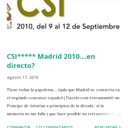
CSI***** Madrid 2010....en
directo?
agosto 17, 2010
Tiene todas la papeletas.... ójala que Madrid se convierta en
el segundo concurso español ( Dazelo.com retransmitió un
Príncipe de Asturias a principios de la década , si la
memoria no me falla ) que hace posible su retransmisión via
internet de manera gratuita para todos los aficionados...del
COMPARTIR
121 COMENTARIOS
READ MORE »