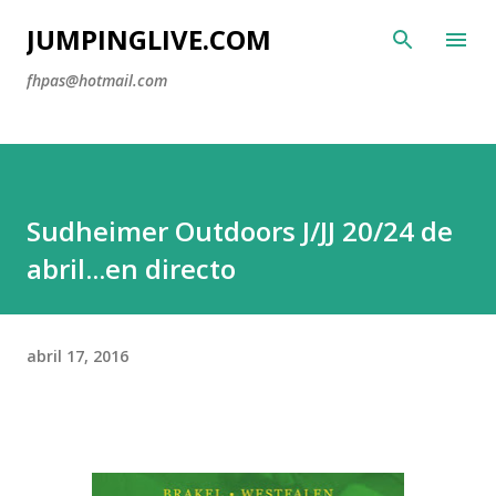
Ir al contenido principal
JUMPINGLIVE.COM
fhpas@hotmail.com
Sudheimer Outdoors J/JJ 20/24 de
abril...en directo
abril 17, 2016