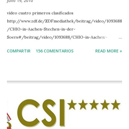
julio 19, 2010
vídeo cuatro primeros clasificados
http://www.zdf.de/ZDFmediathek/beitrag/video/1093688
/CHIO-in-Aachen-Stechen-in-der-
Soers#/beitrag/video/1093688/CHIO-in-Aachen:-
Stechen-in-der-Soers
COMPARTIR
156 COMENTARIOS
READ MORE »