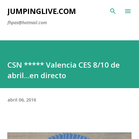
Ir al contenido principal
JUMPINGLIVE.COM
fhpas@hotmail.com
CSN ***** Valencia CES 8/10 de
abril...en directo
abril 06, 2016