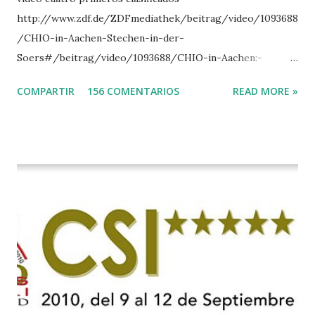
http://www.zdf.de/ZDFmediathek/beitrag/video/1093688
/CHIO-in-Aachen-Stechen-in-der-
Soers#/beitrag/video/1093688/CHIO-in-Aachen:-
Stechen-in-der-Soers
COMPARTIR
156 COMENTARIOS
READ MORE »