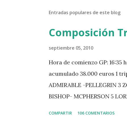
Entradas populares de este blog
Composición Tr
septiembre 05, 2010
Hora de comienzo GP: 16:35 h
acumulado 38.000 euros 1 tr
ADMIRABLE -PELLEGRIN 3 
BISHOP- MCPHERSON 5 LO
MISTER DAVIER -EPAILLARD
COMPARTIR
106 COMENTARIOS
HUIS -STAUT 9 WIVINA -FA