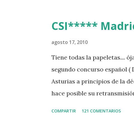
CSI***** Madrid
agosto 17, 2010
Tiene todas la papeletas.... ó
segundo concurso español ( 
Asturias a principios de la dé
hace posible su retransmisió
todos los aficionados...del m
COMPARTIR
121 COMENTARIOS
http://www.clubvillademad
_intro.htm