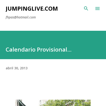
Ir al contenido principal
JUMPINGLIVE.COM
fhpas@hotmail.com
Calendario Provisional...
abril 30, 2013