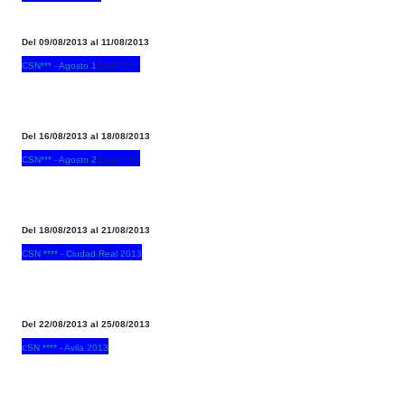
Del 09/08/2013 al 11/08/2013
CSN*** - Agosto 1
Chas????
Del 16/08/2013 al 18/08/2013
CSN*** - Agosto 2
Chas????
Del 18/08/2013 al 21/08/2013
CSN **** - Ciudad Real 2013
Del 22/08/2013 al 25/08/2013
c
SN **** - Avila 2013