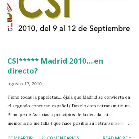
CSI***** Madrid 2010....en
directo?
agosto 17, 2010
Tiene todas la papeletas.... ójala que Madrid se convierta en
el segundo concurso español ( Dazelo.com retransmitió un
Príncipe de Asturias a principios de la década , si la
memoria no me falla ) que hace posible su retransmisión via
internet de manera gratuita para todos los aficionados...del
COMPARTIR
121 COMENTARIOS
READ MORE »