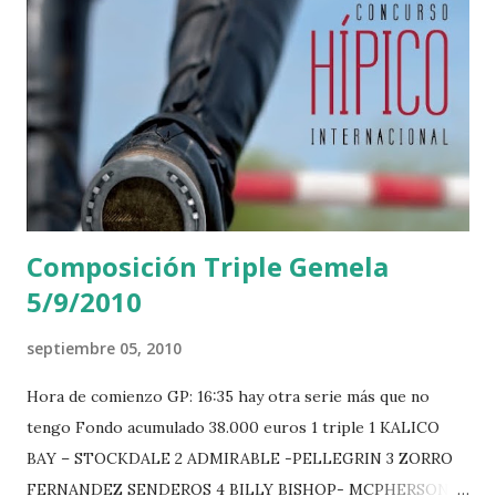
Composición Triple Gemela
5/9/2010
septiembre 05, 2010
Hora de comienzo GP: 16:35 hay otra serie más que no
tengo Fondo acumulado 38.000 euros 1 triple 1 KALICO
BAY – STOCKDALE 2 ADMIRABLE -PELLEGRIN 3 ZORRO
FERNANDEZ SENDEROS 4 BILLY BISHOP- MCPHERSON 5