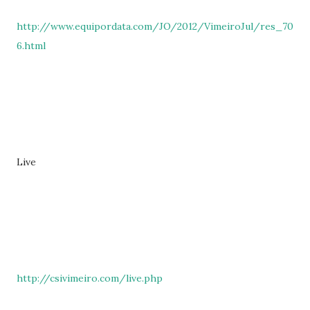
http://www.equipordata.com/JO/2012/VimeiroJul/res_70
6.html
Live
http://csivimeiro.com/live.php