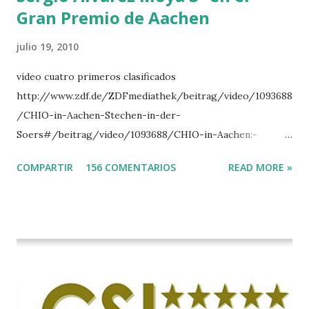
Gran Premio de Aachen
julio 19, 2010
vídeo cuatro primeros clasificados
http://www.zdf.de/ZDFmediathek/beitrag/video/1093688
/CHIO-in-Aachen-Stechen-in-der-
Soers#/beitrag/video/1093688/CHIO-in-Aachen:-
Stechen-in-der-Soers
COMPARTIR
156 COMENTARIOS
READ MORE »