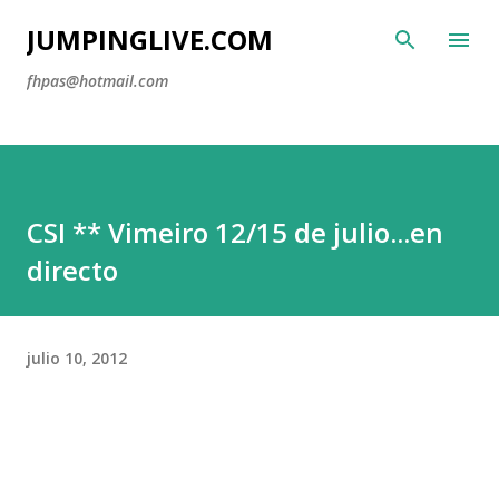
Ir al contenido principal
JUMPINGLIVE.COM
fhpas@hotmail.com
CSI ** Vimeiro 12/15 de julio...en
directo
julio 10, 2012