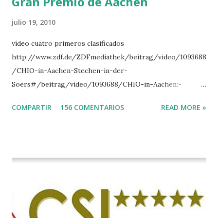
Gran Premio de Aachen
julio 19, 2010
vídeo cuatro primeros clasificados
http://www.zdf.de/ZDFmediathek/beitrag/video/1093688
/CHIO-in-Aachen-Stechen-in-der-
Soers#/beitrag/video/1093688/CHIO-in-Aachen:-
Stechen-in-der-Soers
COMPARTIR
156 COMENTARIOS
READ MORE »