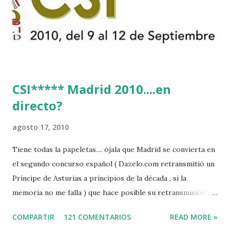
CSI***** Madrid 2010....en
directo?
agosto 17, 2010
Tiene todas la papeletas.... ójala que Madrid se convierta en
el segundo concurso español ( Dazelo.com retransmitió un
Príncipe de Asturias a principios de la década , si la
memoria no me falla ) que hace posible su retransmisión via
internet de manera gratuita para todos los aficionados...del
COMPARTIR
121 COMENTARIOS
READ MORE »
mundo mundial...