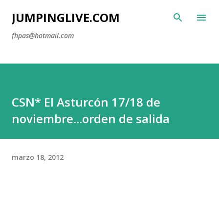
Ir al contenido principal
JUMPINGLIVE.COM
fhpas@hotmail.com
CSN* El Asturcón 17/18 de
noviembre...orden de salida
marzo 18, 2012