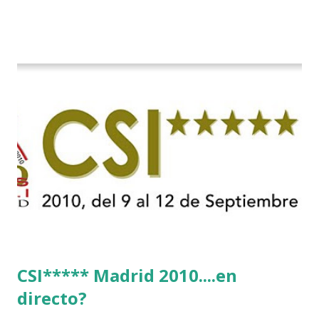
CSI***** Madrid 2010....en
directo?