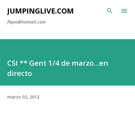
Ir al contenido principal
JUMPINGLIVE.COM
fhpas@hotmail.com
CSI ** Gent 1/4 de marzo...en
directo
marzo 02, 2012