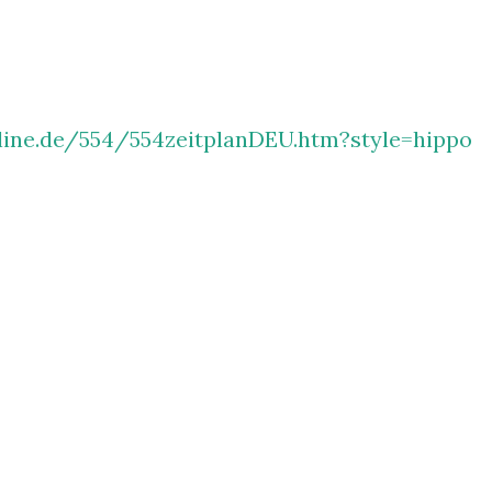
nline.de/554/554zeitplanDEU.htm?style=hippo