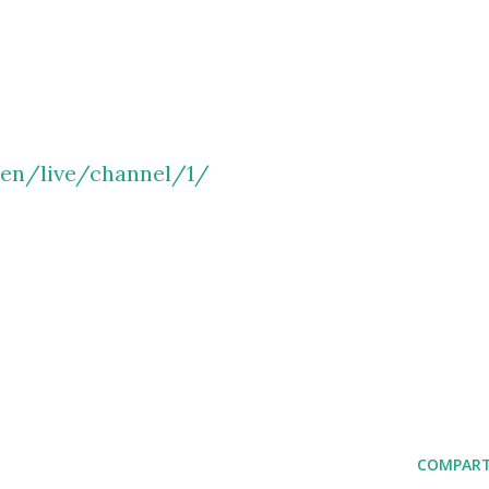
/en/live/channel/1/
COMPART