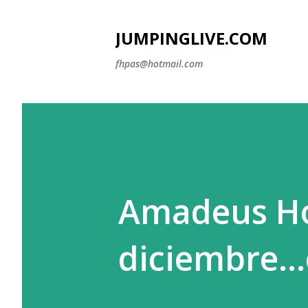
JUMPINGLIVE.COM
fhpas@hotmail.com
Amadeus Hor
diciembre...