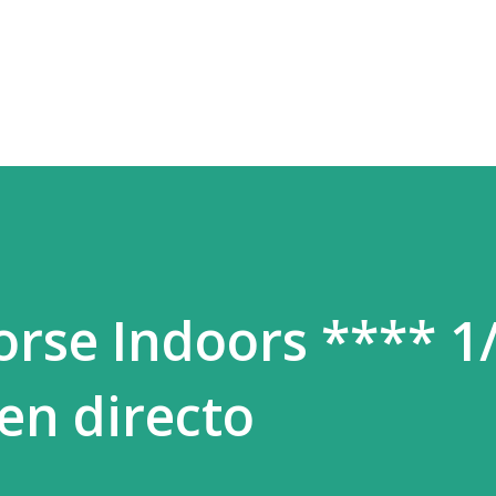
Ir al contenido principal
se Indoors **** 1
en directo