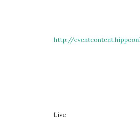
http://eventcontent.hippoo
Live