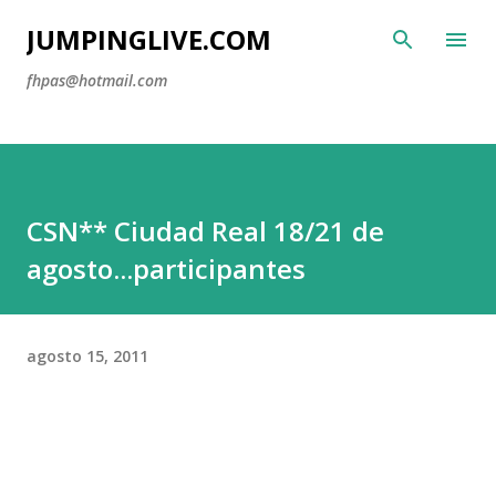
Ir al contenido principal
JUMPINGLIVE.COM
fhpas@hotmail.com
CSN** Ciudad Real 18/21 de
agosto...participantes
agosto 15, 2011