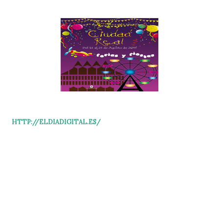
HTTP://ELDIADIGITAL.ES/
100 CABALLOS HAN SIDO INSCRITOS EN LAS DISTINTAS
PRUEBAS
LA HÍPICA CONTARÁ CON RÉCORD DE PARTICIPANTES