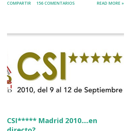
COMPARTIR
156 COMENTARIOS
READ MORE »
CSI***** Madrid 2010....en
directo?