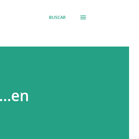
BUSCAR
...en