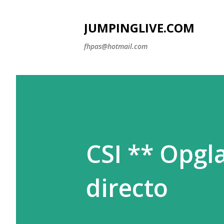
JUMPINGLIVE.COM
fhpas@hotmail.com
CSI ** Opgla
directo