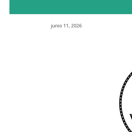
junio 11, 2026