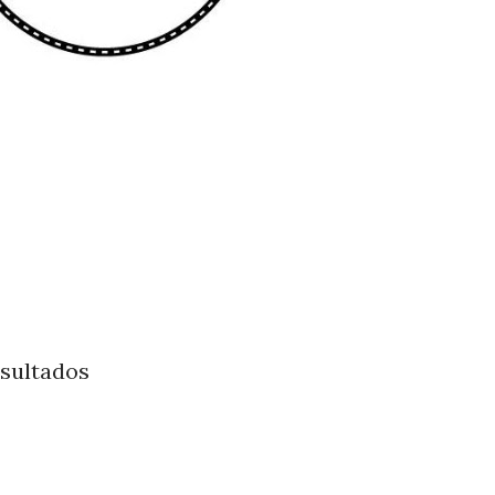
esultados