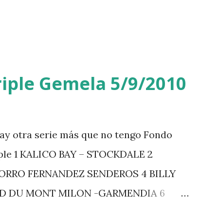
iple Gemela 5/9/2010
ay otra serie más que no tengo Fondo
iple 1 KALICO BAY – STOCKDALE 2
ZORRO FERNANDEZ SENDEROS 4 BILLY
RD DU MONT MILON -GARMENDIA 6
 7 GIG AMAI M WHITAKER 8 SILVANA DU