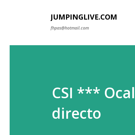
JUMPINGLIVE.COM
fhpas@hotmail.com
CSI *** Ocal
directo