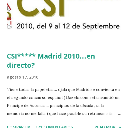
CSI***** Madrid 2010....en
directo?
agosto 17, 2010
Tiene todas la papeletas.... ójala que Madrid se convierta en
el segundo concurso español ( Dazelo.com retransmitió un
Príncipe de Asturias a principios de la década , si la
memoria no me falla ) que hace posible su retransmisión via
internet de manera gratuita para todos los aficionados...del
COMPARTIR
121 COMENTARIOS
READ MORE »