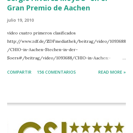
Gran Premio de Aachen
julio 19, 2010
vídeo cuatro primeros clasificados
http://www.zdf.de/ZDFmediathek/beitrag/video/1093688
/CHIO-in-Aachen-Stechen-in-der-
Soers#/beitrag/video/1093688/CHIO-in-Aachen:-
Stechen-in-der-Soers
COMPARTIR
156 COMENTARIOS
READ MORE »