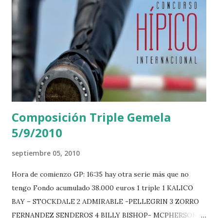
Composición Triple Gemela
5/9/2010
septiembre 05, 2010
Hora de comienzo GP: 16:35 hay otra serie más que no
tengo Fondo acumulado 38.000 euros 1 triple 1 KALICO
BAY – STOCKDALE 2 ADMIRABLE -PELLEGRIN 3 ZORRO
FERNANDEZ SENDEROS 4 BILLY BISHOP- MCPHERSON 5