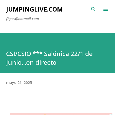
Ir al contenido principal
JUMPINGLIVE.COM
fhpas@hotmail.com
CSI/CSIO *** Salónica 22/1 de
junio...en directo
mayo 21, 2025