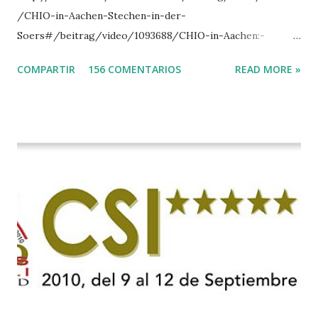
/CHIO-in-Aachen-Stechen-in-der-
Soers#/beitrag/video/1093688/CHIO-in-Aachen:-
Stechen-in-der-Soers
COMPARTIR
156 COMENTARIOS
READ MORE »