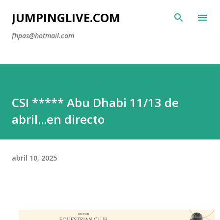
Ir al contenido principal
JUMPINGLIVE.COM
fhpas@hotmail.com
CSI ***** Abu Dhabi 11/13 de
abril...en directo
abril 10, 2025