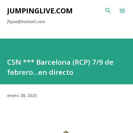
Ir al contenido principal
JUMPINGLIVE.COM
fhpas@hotmail.com
CSN *** Barcelona (RCP) 7/9 de
febrero...en directo
enero 28, 2025